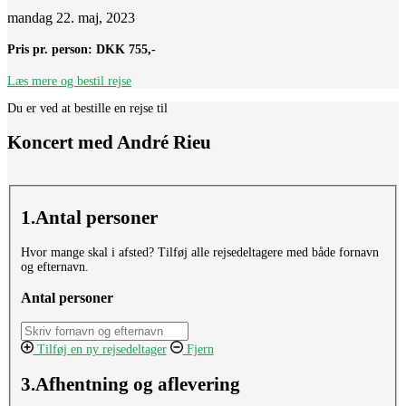
mandag 22. maj, 2023
Pris pr. person:
DKK 755,-
Læs mere og bestil rejse
Du er ved at bestille en rejse til
Koncert med André Rieu
1.
Antal personer
Hvor mange skal i afsted? Tilføj alle rejsedeltagere med både fornavn
og efternavn.
Antal personer
Tilføj en ny rejsedeltager
Fjern
3.Afhentning og aflevering