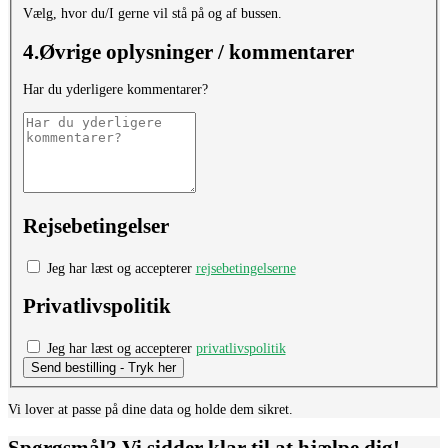
Vælg, hvor du/I gerne vil stå på og af bussen.
4.Øvrige oplysninger / kommentarer
Har du yderligere kommentarer?
Rejsebetingelser
Jeg har læst og accepterer
rejsebetingelserne
Privatlivspolitik
Jeg har læst og accepterer
privatlivspolitik
Send bestilling - Tryk her
Vi lover at passe på dine data og holde dem sikret.
Spørgsmål? Vi sidder klar til at hjælpe dig!