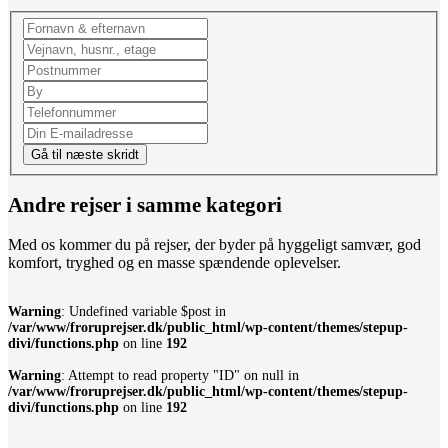
Gå til næste skridt
Andre rejser i samme kategori
Med os kommer du på rejser, der byder på hyggeligt samvær, god
komfort, tryghed og en masse spændende oplevelser.
Warning
: Undefined variable $post in
/var/www/froruprejser.dk/public_html/wp-content/themes/stepup-
divi/functions.php
on line
192
Warning
: Attempt to read property "ID" on null in
/var/www/froruprejser.dk/public_html/wp-content/themes/stepup-
divi/functions.php
on line
192