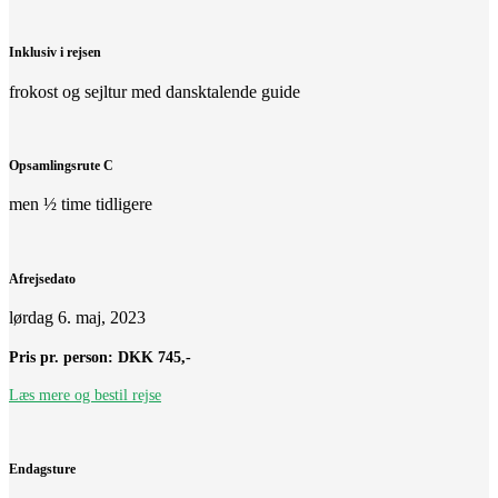
Inklusiv i rejsen
frokost og sejltur med dansktalende guide
Opsamlingsrute C
men ½ time tidligere
Afrejsedato
lørdag 6. maj, 2023
Pris pr. person:
DKK 745,-
Læs mere og bestil rejse
Endagsture