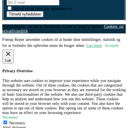
Jeg vil gerne tilmeldes nyhedsbrevet
Tilmeld nyhedsbrev
Frørup Rejser – en del af Bergholdt | Lavet af StepUp Media |
Cookies- og
privatlivspolitik
Frørup Rejser anvender cookies til at huske dine indstillinger, statistik og
for at forbedre din oplevelse mens du bruger siden.
Læs mere
Acceptér
Luk
Privacy Overview
This website uses cookies to improve your experience while you navigate
through the website. Out of these cookies, the cookies that are categorized
as necessary are stored on your browser as they are essential for the working
of basic functionalities of the website. We also use third-party cookies that
help us analyze and understand how you use this website. These cookies
will be stored in your browser only with your consent. You also have the
option to opt-out of these cookies. But opting out of some of these cookies
may have an effect on your browsing experience.
Necessary
Necessary
Altid aktiveret