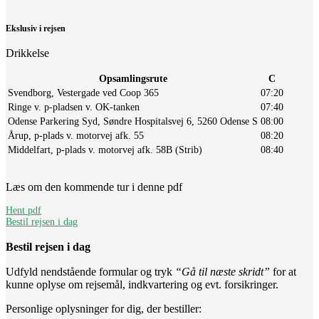
Ekslusiv i rejsen
Drikkelse
Opsamlingsrute
C
Svendborg, Vestergade ved Coop 365
07:20
Ringe v. p-pladsen v. OK-tanken
07:40
Odense Parkering Syd, Søndre Hospitalsvej 6, 5260 Odense S
08:00
Årup, p-plads v. motorvej afk. 55
08:20
Middelfart, p-plads v. motorvej afk. 58B (Strib)
08:40
Læs om den kommende tur i denne pdf
Hent pdf
Bestil rejsen i dag
Bestil rejsen i dag
Udfyld nendstående formular og tryk
“Gå til næste skridt”
for at
kunne oplyse om rejsemål, indkvartering og evt. forsikringer.
Personlige oplysninger for dig, der bestiller: