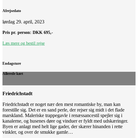
Afrejsedato
lørdag 29. april, 2023
Pris pr. person:
DKK 695,-
Læs mere og bestil rejse
Endagsture
Allerede kørt
Friedrichstadt
Friedrichstadt er noget nær den mest romantiske by, man kan
forestille sig. Det er en sand perle, der rejser sig midt i det flade
marskland. Maleriske trappegavle i renæssancestil spejler sig i
kanalerne, og husenes døre og vinduer er fyldt med udskæringer.
Byen er anlagt med helt lige gader, der skærer hinanden i rette
vinkler, og over de smukke gamle…