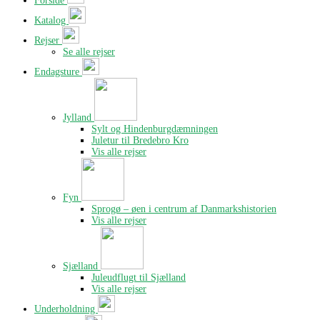
Forside
Katalog
Rejser
Se alle rejser
Endagsture
Jylland
Sylt og Hindenburgdæmningen
Juletur til Bredebro Kro
Vis alle rejser
Fyn
Sprogø – øen i centrum af Danmarkshistorien
Vis alle rejser
Sjælland
Juleudflugt til Sjælland
Vis alle rejser
Underholdning