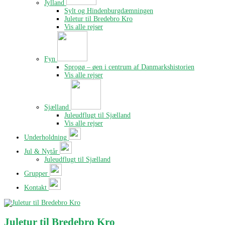
Jylland
Sylt og Hindenburgdæmningen
Juletur til Bredebro Kro
Vis alle rejser
Fyn
Sprogø – øen i centrum af Danmarkshistorien
Vis alle rejser
Sjælland
Juleudflugt til Sjælland
Vis alle rejser
Underholdning
Jul & Nytår
Juleudflugt til Sjælland
Grupper
Kontakt
Juletur til Bredebro Kro