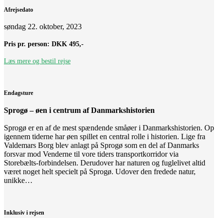
Afrejsedato
søndag 22. oktober, 2023
Pris pr. person:
DKK 495,-
Læs mere og bestil rejse
Endagsture
Sprogø – øen i centrum af Danmarkshistorien
Sprogø er en af de mest spændende småøer i Danmarkshistorien. Op
igennem tiderne har øen spillet en central rolle i historien. Lige fra
Valdemars Borg blev anlagt på Sprogø som en del af Danmarks
forsvar mod Venderne til vore tiders transportkorridor via
Storebælts-forbindelsen. Derudover har naturen og fuglelivet altid
været noget helt specielt på Sprogø. Udover den fredede natur,
unikke…
Inklusiv i rejsen