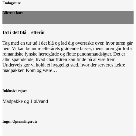
Endagsture
Allerede kørt
Ud i det blå – efterår
Tag med en tur ud i det blå og lad dig overraske over, hvor turen går
hen. Vi kan beundre efterårets glødende farver, mens turen går forbi
romantiske fynske herregårde og flotte panoramaudsigter. Det er
altid spændende, hvad chaufføren kan finde på at vise frem.
Undervejs gør vi holdt et hyggeligt sted, hvor der serveres lækre
madpakker. Kom og være…
Inklusiv i rejsen
Madpakke og 1 øl/vand
Ingen Opsamlingsrute