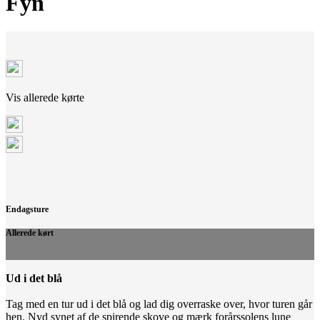
Fyn
Vis allerede kørte
Endagsture
Allerede kørt
Ud i det blå
Tag med en tur ud i det blå og lad dig overraske over, hvor turen går
hen. Nyd synet af de spirende skove og mærk forårssolens lune