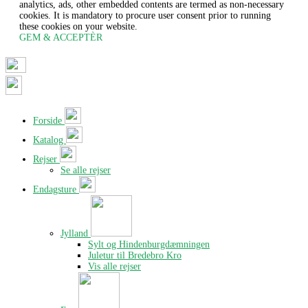
analytics, ads, other embedded contents are termed as non-necessary
cookies. It is mandatory to procure user consent prior to running
these cookies on your website.
GEM & ACCEPTÈR
Forside
Katalog
Rejser
Se alle rejser
Endagsture
Jylland
Sylt og Hindenburgdæmningen
Juletur til Bredebro Kro
Vis alle rejser