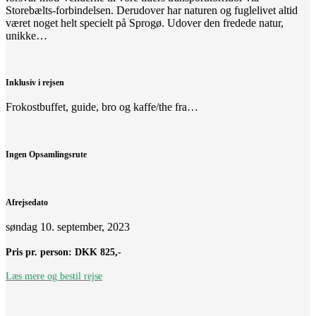
Storebælts-forbindelsen. Derudover har naturen og fuglelivet altid
været noget helt specielt på Sprogø. Udover den fredede natur,
unikke…
Inklusiv i rejsen
Frokostbuffet, guide, bro og kaffe/the fra…
Ingen Opsamlingsrute
Afrejsedato
søndag 10. september, 2023
Pris pr. person:
DKK 825,-
Læs mere og bestil rejse