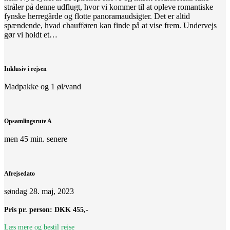
stråler på denne udflugt, hvor vi kommer til at opleve romantiske
fynske herregårde og flotte panoramaudsigter. Det er altid
spændende, hvad chaufføren kan finde på at vise frem. Undervejs
gør vi holdt et…
Inklusiv i rejsen
Madpakke og 1 øl/vand
Opsamlingsrute A
men 45 min. senere
Afrejsedato
søndag 28. maj, 2023
Pris pr. person:
DKK 455,-
Læs mere og bestil rejse